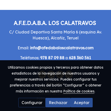
A.F.E.D.A.B.A. LOS CALATRAVOS
C/ Ciudad Deportiva Santa María 6 (esquina Av.
Huesca), Alcañiz, Teruel
Email:
info@afedabaloscalatravos.com
Teléfonos:
978 87 09 88
o
628 360 561
Utilizamos cookies propias y terceros para obtener datos
estadísticos de la navegación de nuestros usuarios y
mejorar nuestros servicios. Puedes configurar tus
Aviso legal
preferencias a través del botón “Configurar” o obtener
Política de cookies
más información en nuestra
Política de cookies
.
Gestión de cookies
Política de privacidad
Configurar
Rechazar
Aceptar