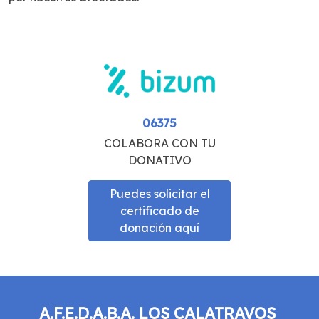
06375
COLABORA CON TU
DONATIVO
Puedes solicitar el
certificado de
donación aquí
A.F.E.D.A.B.A. LOS CALATRAVOS