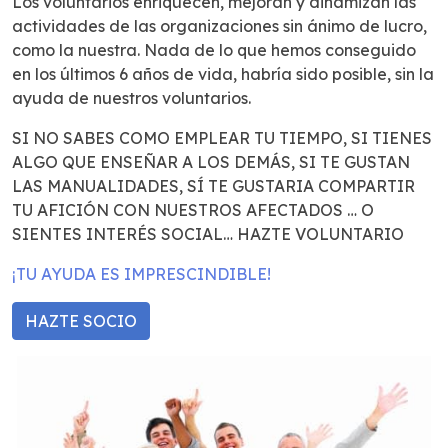
Los voluntarios enriquecen, mejoran y dinamizan las
actividades de las organizaciones sin ánimo de lucro,
como la nuestra. Nada de lo que hemos conseguido
en los últimos 6 años de vida, habría sido posible, sin la
ayuda de nuestros voluntarios.
SI NO SABES COMO EMPLEAR TU TIEMPO, SI TIENES
ALGO QUE ENSEÑAR A LOS DEMÁS, SI TE GUSTAN
LAS MANUALIDADES, SÍ TE GUSTARIA COMPARTIR
TU AFICIÓN CON NUESTROS AFECTADOS … O
SIENTES INTERÉS SOCIAL… HAZTE VOLUNTARIO
¡TU AYUDA ES IMPRESCINDIBLE!
HAZTE SOCIO