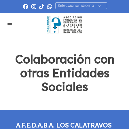
Seleccionar idioma
Colaboración con
otras Entidades
Sociales
A.F.E.D.A.B.A. LOS CALATRAVOS