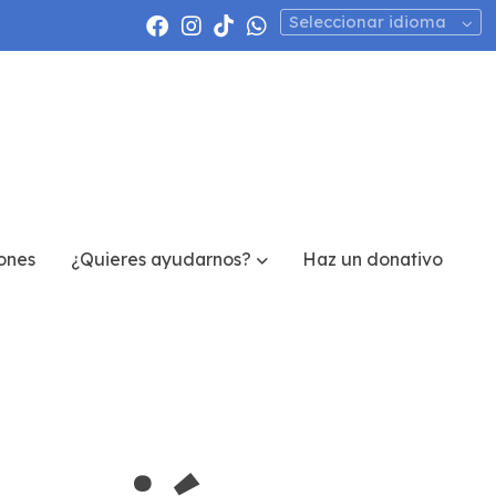
Seleccionar idioma
ones
¿Quieres ayudarnos?
Haz un donativo