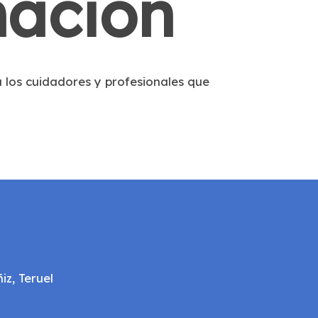
mación
 los cuidadores y profesionales que
z, Teruel