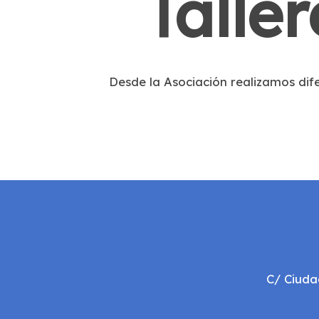
Talle
Desde la Asociación realizamos dif
C/ Ciuda